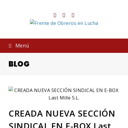
Twitter
Facebook
Instagram
Menú
BLOG
CREADA NUEVA SECCIÓN
SINDICAL EN E-BOX Last