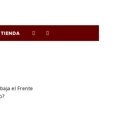
TIENDA
baja el Frente
o?