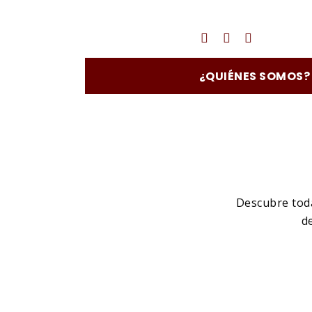
Twitter
Facebook
Instagra
¿QUIÉNES SOMOS?
Descubre toda
d