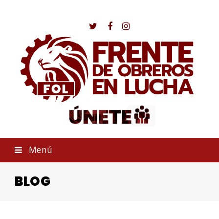
Twitter
Facebook
Instagram
Menú
BLOG