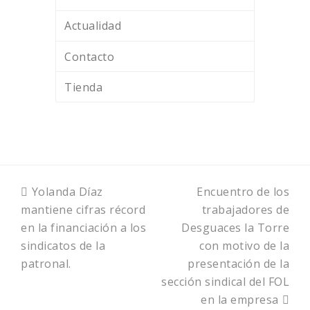
Actualidad
Contacto
Tienda
previous
next
Yolanda Díaz
Encuentro de los
post:
post:
mantiene cifras récord
trabajadores de
en la financiación a los
Desguaces la Torre
sindicatos de la
con motivo de la
patronal.
presentación de la
sección sindical del FOL
en la empresa