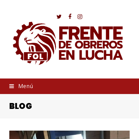
Twitter
Facebook
Instagram
Menú
BLOG