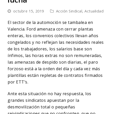
octubre 15, 2019
Acción Sindical
,
Actualidad
El sector de la automoción se tambalea en
Valencia. Ford amenaza con cerrar plantas
enteras, los convenios colectivos llevan años
congelados y no reflejan las necesidades reales
de los trabajadores, los salarios base son
ínfimos, las horas extras no son remuneradas,
las amenazas de despido son diarias, el paro
forzoso está a la orden del día y cada vez más
plantillas están repletas de contratos firmados
por ETT’s.
Ante esta situación no hay respuesta, los
grandes sindicatos apuestan por la
desmovilización total o pequeñas
reivindicaciones que no confronten, que no