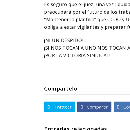
Es seguro que el juez, una vez liquid
preocupará por el futuro de los tra
“Mantener la plantilla” que CCOO y 
obliga a estar vigilantes y preparar 
¡NI UN DESPIDO!
¡SI NOS TOCAN A UNO NOS TOCAN 
¡POR LA VICTORIA SINDICAL!
Compartelo
Twittear
Compartir
Co
Entradas relacionadas