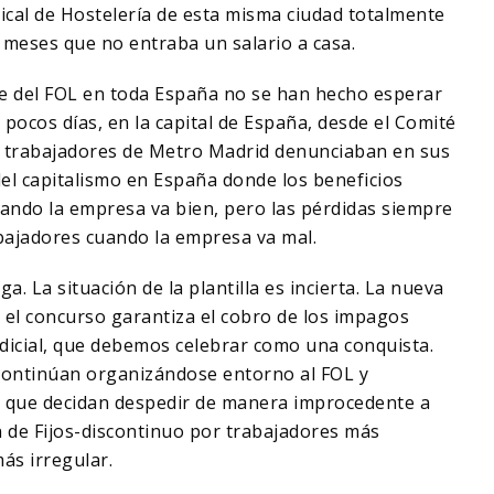
ndical de Hostelería de esta misma ciudad totalmente
 meses que no entraba un salario a casa.
te del FOL en toda España no se han hecho esperar
ocos días, en la capital de España, desde el Comité
 trabajadores de Metro Madrid denunciaban en sus
del capitalismo en España donde los beneficios
ando la empresa va bien, pero las pérdidas siempre
bajadores cuando la empresa va mal.
ga. La situación de la plantilla es incierta. La nueva
el concurso garantiza el cobro de los impagos
judicial, que debemos celebrar como una conquista.
 continúan organizándose entorno al FOL y
e que decidan despedir de manera improcedente a
ón de Fijos-discontinuo por trabajadores más
ás irregular.