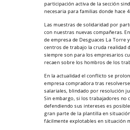
participación activa de la sección si
necesaria para familias donde hace 4
Las muestras de solidaridad por par
con nuestras nuevas compañeras. En p
de empresa de Desguaces La Torre y
centros de trabajo la cruda realidad 
siempre son para los empresarios cu
recaen sobre los hombros de los tra
En la actualidad el conflicto se prolon
empresa compradora tras resolverse 
salariales, blindado por resolución 
Sin embargo, si los trabajadores no
defendiendo sus intereses es posibl
gran parte de la plantilla en situaci
fácilmente explotables en situación m