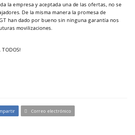
ada la empresa y aceptada una de las ofertas, no se
bajadores. De la misma manera la promesa de
UGT han dado por bueno sin ninguna garantía nos
futuras movilizaciones.
A TODOS!
mpartir
Correo electrónico