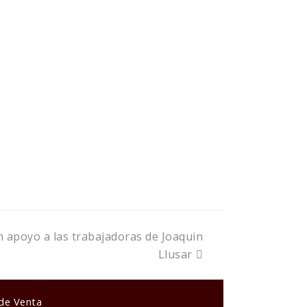
 apoyo a las trabajadoras de Joaquin
Llusar
 de Venta