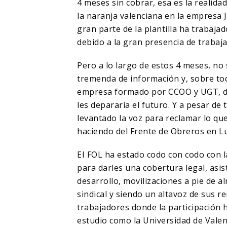
4 meses sin cobrar, esa es la realida
la naranja valenciana en la empresa 
gran parte de la plantilla ha trabajad
debido a la gran presencia de trabaj
Pero a lo largo de estos 4 meses, no 
tremenda de información y, sobre tod
empresa formado por CCOO y UGT, de
les depararía el futuro. Y a pesar de
levantado la voz para reclamar lo qu
haciendo del Frente de Obreros en L
EI FOL ha estado codo con codo con l
para darles una cobertura legal, asi
desarrollo, movilizaciones a pie de 
sindical y siendo un altavoz de sus 
trabajadores donde la participación 
estudio como la Universidad de Valen