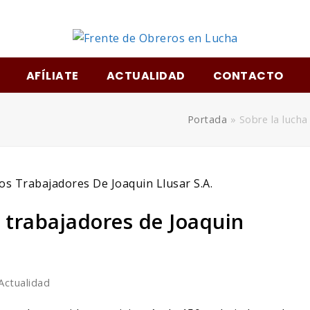
m
AFÍLIATE
ACTUALIDAD
CONTACTO
Portada
»
Sobre la lucha
s trabajadores de Joaquin
Actualidad