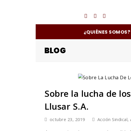
Twitter
Facebook
Instagra
¿QUIÉNES SOMOS?
BLOG
Sobre la lucha de lo
Llusar S.A.
octubre 23, 2019
Acción Sindical
,