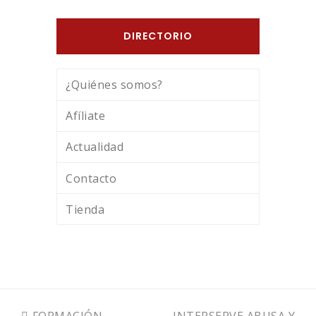
DIRECTORIO
¿Quiénes somos?
Afíliate
Actualidad
Contacto
Tienda
previous
next