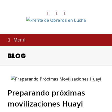
Twitter
Facebook
Instagram
Menú
BLOG
Preparando próximas
movilizaciones Huayi