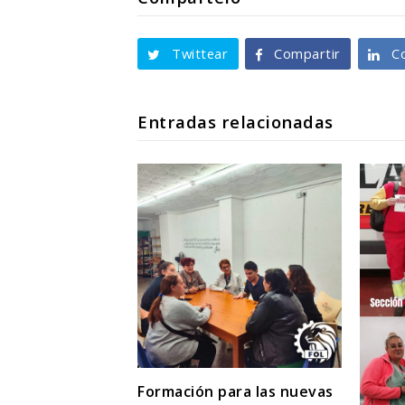
Twittear
Compartir
C
Entradas relacionadas
Formación para las nuevas