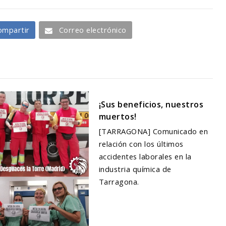
ompartir
Correo electrónico
¡Sus beneficios, nuestros
muertos!
[TARRAGONA] Comunicado en
relación con los últimos
accidentes laborales en la
industria química de
Tarragona.