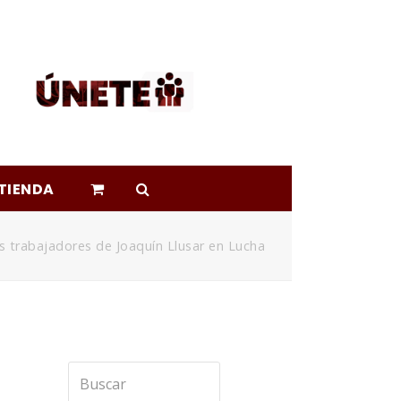
TIENDA
s trabajadores de Joaquín Llusar en Lucha
Buscar
Enviar