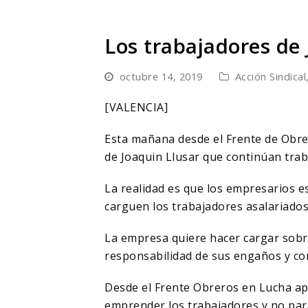
Los trabajadores de 
octubre 14, 2019
Acción Sindical
[VALENCIA]
Esta mañana desde el Frente de Obre
de Joaquin Llusar que continúan tra
La realidad es que los empresarios es
carguen los trabajadores asalariados 
La empresa quiere hacer cargar sobre
responsabilidad de sus engaños y cor
Desde el Frente Obreros en Lucha ap
emprender los trabajadores y no par