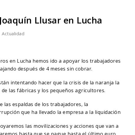
Joaquín Llusar en Lucha
,
Actualidad
ros en Lucha hemos ido a apoyar los trabajadores
bajando después de 4 meses sin cobrar.
tán intentando hacer que la crisis de la naranja la
de las fábricas y los pequeños agricultores.
 las espaldas de los trabajadores, la
rupción que ha llevado la empresa a la liquidación
oyaremos las movilizaciones y acciones que van a
aremos hasta que se pague hasta el último euro.