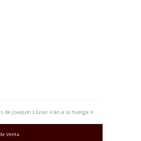
s de Joaquin Llusar irán a la huelga
 de Venta