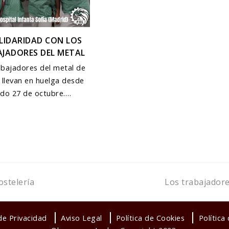
LIDARIDAD CON LOS
JADORES DEL METAL
abajadores del metal de
 llevan en huelga desde
ado 27 de octubre.…
next
ostelería
Los trabajadore
post:
 de Privacidad
Aviso Legal
Política de Cookies
Política