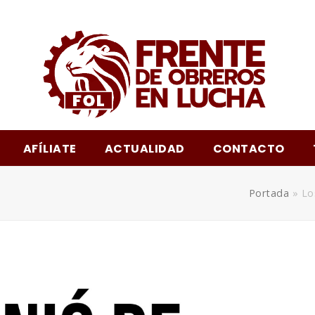
am
AFÍLIATE
ACTUALIDAD
CONTACTO
Portada
»
Lo