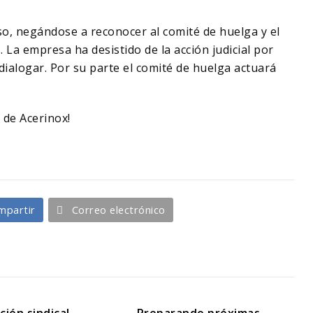
o, negándose a reconocer al comité de huelga y el
 La empresa ha desistido de la acción judicial por
ialogar. Por su parte el comité de huelga actuará
 de Acerinox!
mpartir
Correo electrónico
ión sindical
Preparando próximas