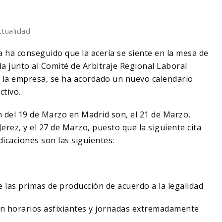
ctualidad
la ha conseguido que la acería se siente en la mesa de
a junto al Comité de Arbitraje Regional Laboral
y la empresa, se ha acordado un nuevo calendario
ctivo.
ón del 19 de Marzo en Madrid son, el 21 de Marzo,
rez, y el 27 de Marzo, puesto que la siguiente cita
ndicaciones son las siguientes:
e las primas de producción de acuerdo a la legalidad
 con horarios asfixiantes y jornadas extremadamente