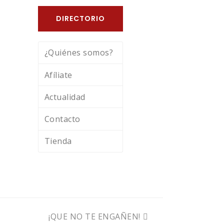
DIRECTORIO
¿Quiénes somos?
Afíliate
Actualidad
Contacto
Tienda
next
¡QUE NO TE ENGAÑEN!