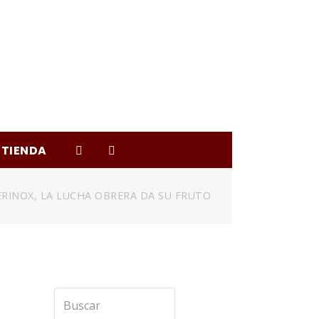
TIENDA
RINOX, LA LUCHA OBRERA DA SU FRUTO
Buscar
Enviar