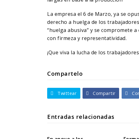
La empresa el 6 de Marzo, ya se opus
derecho a huelga de los trabajadores.
“huelga abusiva” y se compromete a d
con firmeza y representatividad.
¡Que viva la lucha de los trabajadores
Compartelo
Twittear
Compartir
Co
Entradas relacionadas
En apoyo a los
Formac