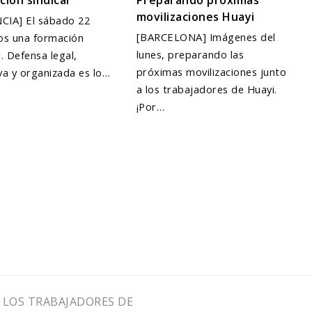
movilizaciones Huayi
CIA] El sábado 22
[BARCELONA] Imágenes del
s una formación
lunes, preparando las
l. Defensa legal,
próximas movilizaciones junto
iva y organizada es lo…
a los trabajadores de Huayi.
¡Por…
 LOS TRABAJADORES DE