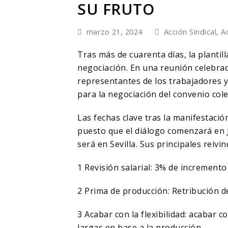
SU FRUTO
marzo 21, 2024
Acción Sindical
,
A
Tras más de cuarenta días, la plantil
negociación. En una reunión celebrad
representantes de los trabajadores 
para la negociación del convenio cole
Las fechas clave tras la manifestaci
puesto que el diálogo comenzará en Je
será en Sevilla. Sus principales reivi
1 Revisión salarial: 3% de incremento
2 Prima de producción: Retribución d
3 Acabar con la flexibilidad: acabar
largas en base a la producción