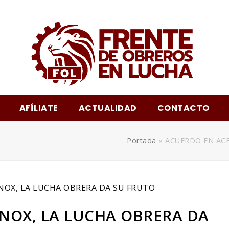
m
AFÍLIATE
ACTUALIDAD
CONTACTO
Portada
»
ACUERDO EN ACE
NOX, LA LUCHA OBRERA DA