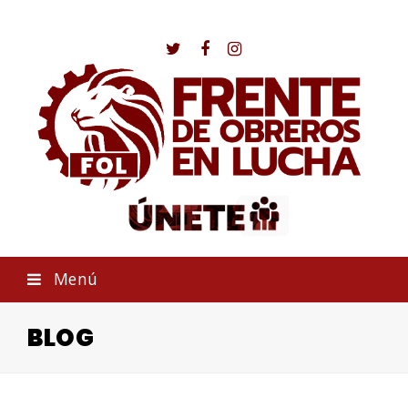
Twitter
Facebook
Instagram
Menú
BLOG