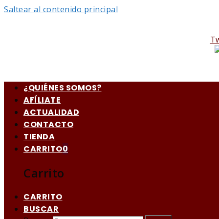
Saltear al contenido principal
Tw
¿QUIÉNES SOMOS?
AFÍLIATE
ACTUALIDAD
CONTACTO
TIENDA
CARRITO
0
Carrito
CARRITO
BUSCAR