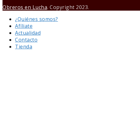
Obreros en Lucha
. Copyright 2023.
¿Quiénes somos?
Afíliate
Actualidad
Contacto
Tienda