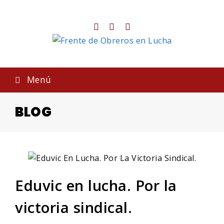
Twitter
Facebook
Instagram
Menú
BLOG
Eduvic en lucha. Por la
victoria sindical.