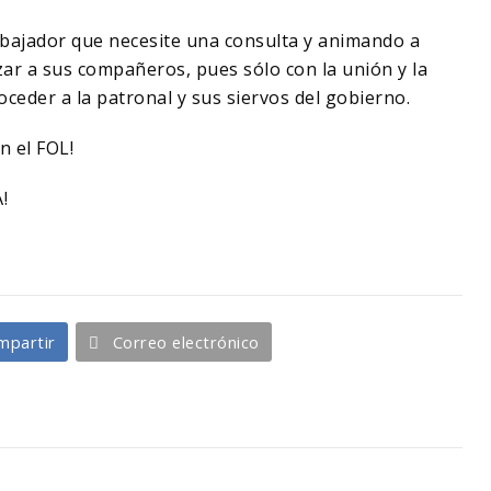
abajador que necesite una consulta y animando a
zar a sus compañeros, pues sólo con la unión y la
ceder a la patronal y sus siervos del gobierno.
n el FOL!
!
mpartir
Correo electrónico