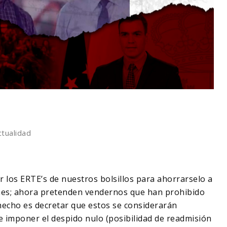
ctualidad
 los ERTE’s de nuestros bolsillos para ahorrarselo a
nes; ahora pretenden vendernos que han prohibido
hecho es decretar que estos se considerarán
 imponer el despido nulo (posibilidad de readmisión