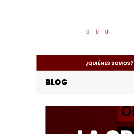
Twitter
Facebook
Instagra
¿QUIÉNES SOMOS?
BLOG