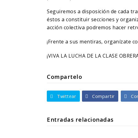
Seguiremos a disposición de cada tr
éstos a constituir secciones y organi
acción colectiva podremos hacer retro
¡Frente a sus mentiras, organízate co
¡VIVA LA LUCHA DE LA CLASE OBRERA
Compartelo
Twittear
Compartir
Co
Entradas relacionadas