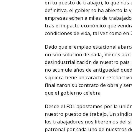
en tu puesto de trabajo), lo que nos
definitiva, el gobierno ha abierto la
empresas echen a miles de trabajado
tras el impacto económico que vendr
condiciones de vida, tal vez como en 
Dado que el empleo estacional abarc
no son solución de nada, menos aún a
desindustrialización de nuestro país
no acumule años de antigüedad qued
siquiera tiene un carácter retroactivo
finalizaron su contrato de obra y ser
que el gobierno celebra.
Desde el FOL apostamos por la unión
nuestro puesto de trabajo. Un sindic
los trabajadores nos liberemos del s
patronal por cada uno de nuestros d