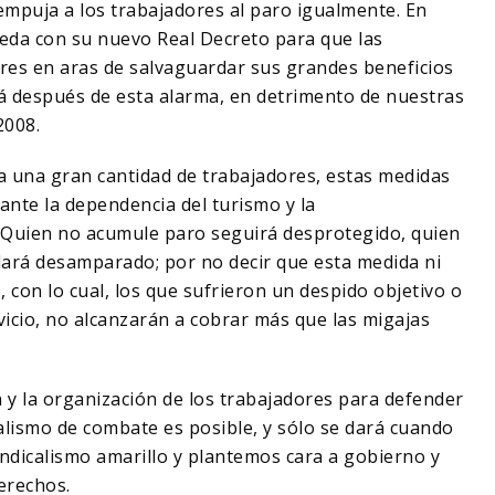
 empuja a los trabajadores al paro igualmente. En
 veda con su nuevo Real Decreto para que las
res en aras de salvaguardar sus grandes beneficios
á después de esta alarma, en detrimento de nuestras
2008.
a una gran cantidad de trabajadores, estas medidas
nte la dependencia del turismo y la
. Quien no acumule paro seguirá desprotegido, quien
ará desamparado; por no decir que esta medida ni
, con lo cual, los que sufrieron un despido objetivo o
vicio, no alcanzarán a cobrar más que las migajas
 y la organización de los trabajadores para defender
alismo de combate es posible, y sólo se dará cuando
indicalismo amarillo y plantemos cara a gobierno y
erechos.