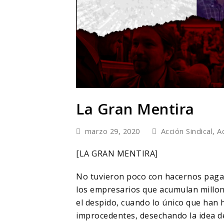
La Gran Mentira
marzo 29, 2020
Acción Sindical
,
A
[LA GRAN MENTIRA]
No tuvieron poco con hacernos pagar
los empresarios que acumulan millo
el despido, cuando lo único que han 
improcedentes, desechando la idea de