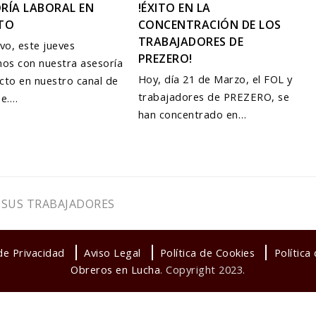
RÍA LABORAL EN
!ÉXITO EN LA
CTO
CONCENTRACIÓN DE LOS
TRABAJADORES DE
vo, este jueves
PREZERO!
os con nuestra asesoría
Hoy, día 21 de Marzo, el FOL y
ecto en nuestro canal de
trabajadores de PREZERO, se
be.…
han concentrado en…
 SUS TRABAJADORES
 de Privacidad
Aviso Legal
Política de Cookies
Política
Obreros en Lucha
. Copyright 2023.