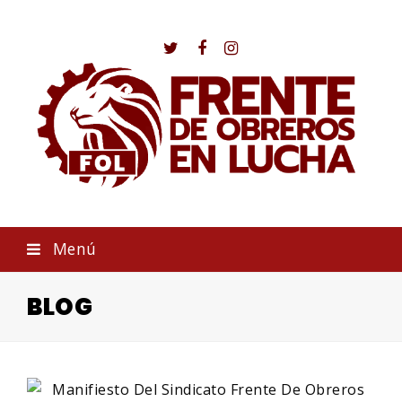
Twitter
Facebook
Instagram
Menú
BLOG