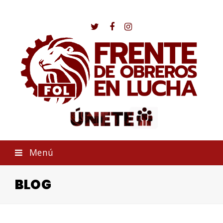
Twitter
Facebook
Instagram
Menú
BLOG