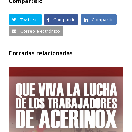
Compartelo
Twittear
Compartir
Compartir
Correo electrónico
Entradas relacionadas