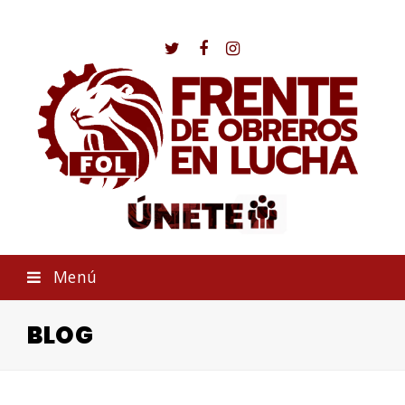
Twitter
Facebook
Instagram
Menú
BLOG