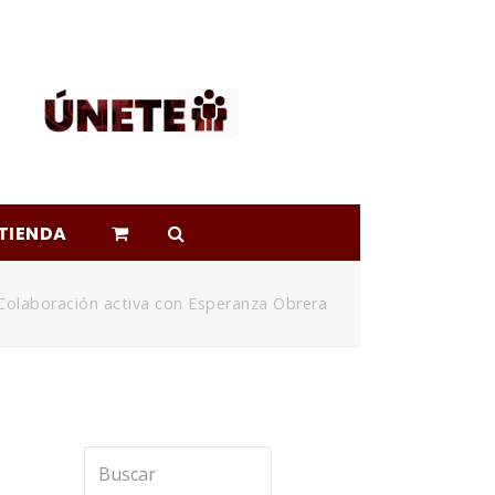
TIENDA
Colaboración activa con Esperanza Obrera
Buscar
Enviar