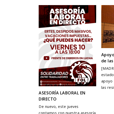
Apoyo
de las
[MADR
estado
apoyo 
las re
ASESORÍA LABORAL EN
DIRECTO
De nuevo, este jueves
contamos con nuestra asesoría