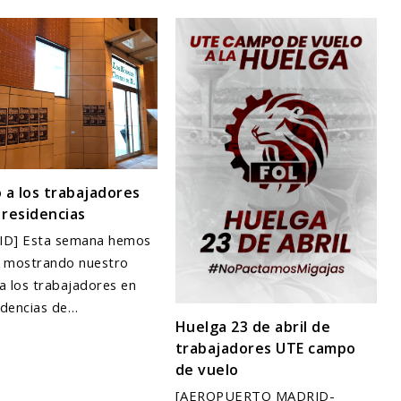
 a los trabajadores
 residencias
ID] Esta semana hemos
 mostrando nuestro
a los trabajadores en
sidencias de…
Huelga 23 de abril de
trabajadores UTE campo
de vuelo
[AEROPUERTO MADRID-