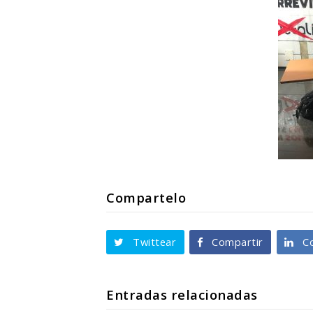
Compartelo
Twittear
Compartir
C
Entradas relacionadas