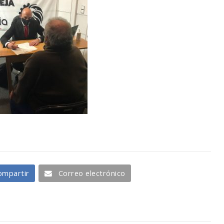
ompartir
Correo electrónico